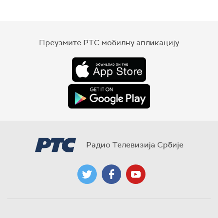
Преузмите РТС мобилну апликацију
Радио Телевизија Србије