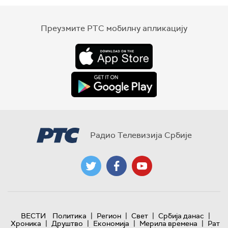
Преузмите РТС мобилну апликацију
Радио Телевизија Србије
|
|
|
|
ВЕСТИ
Политика
Регион
Свет
Србија данас
|
|
|
|
Хроника
Друштво
Економија
Мерила времена
Рат