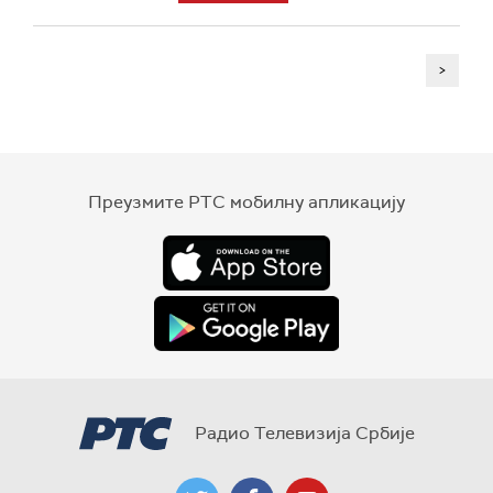
>
Преузмите РТС мобилну апликацију
Радио Телевизија Србије