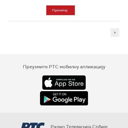
Прочитај
>
Преузмите РТС мобилну апликацију
Радио Телевизија Србије