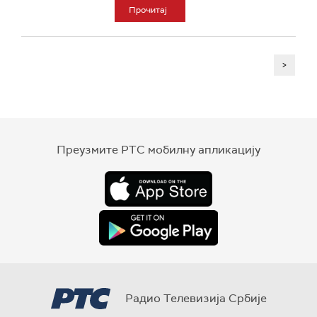
Прочитај
>
Преузмите РТС мобилну апликацију
Радио Телевизија Србије