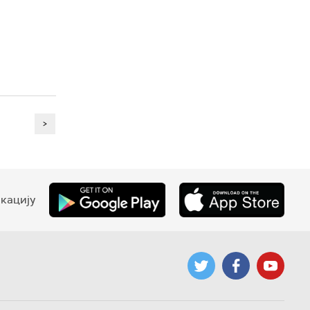
>
кацију