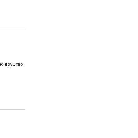
но друштво