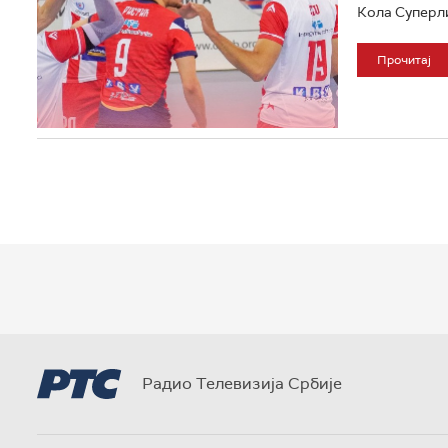
Кола Суперлиг
Прочитај
Радио Телевизија Србије