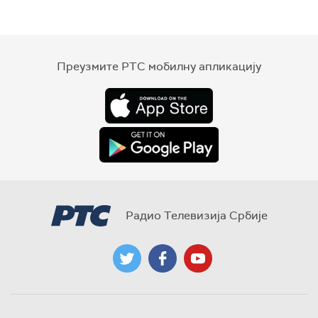
Преузмите РТС мобилну апликацију
Радио Телевизија Србије