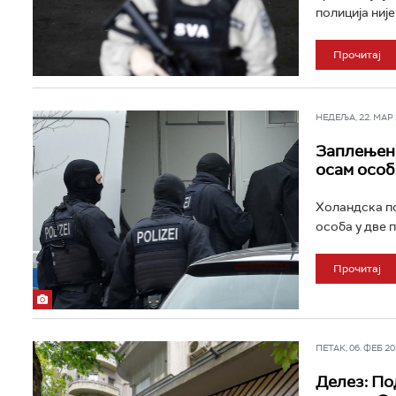
полиција није
Прочитај
НЕДЕЉА, 22. МАР 2
Заплењено
осам особ
Холандска по
особа у две 
Прочитај
ПЕТАК, 06. ФЕБ 202
Делез: По