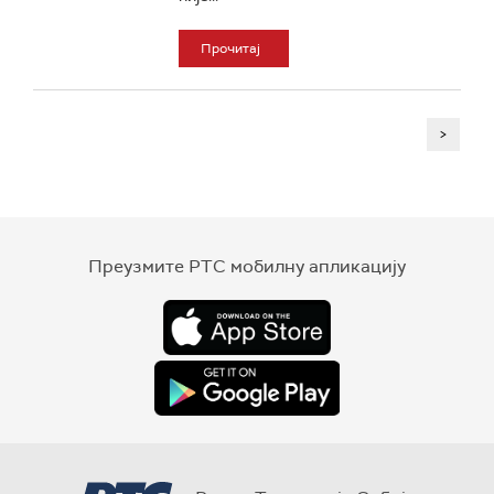
Прочитај
>
Преузмите РТС мобилну апликацију