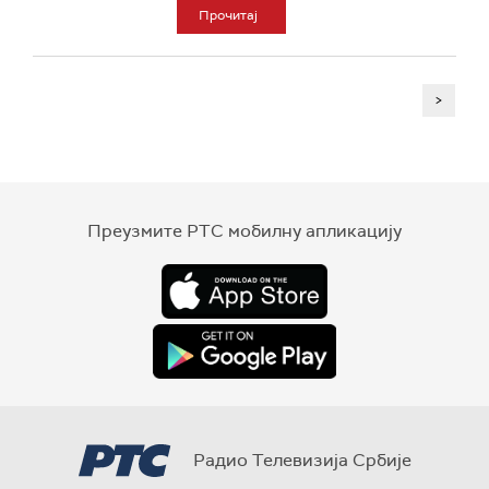
Прочитај
>
Преузмите РТС мобилну апликацију
Радио Телевизија Србије