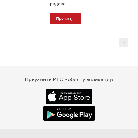
радова...
Прочитај
>
Преузмите РТС мобилну апликацију