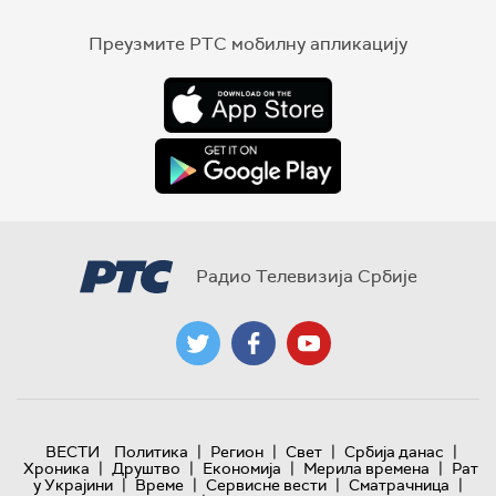
Преузмите РТС мобилну апликацију
Радио Телевизија Србије
|
|
|
|
ВЕСТИ
Политика
Регион
Свет
Србија данас
|
|
|
|
Хроника
Друштво
Економија
Мерила времена
Рат
|
|
|
|
у Украјини
Време
Сервисне вести
Сматрачница