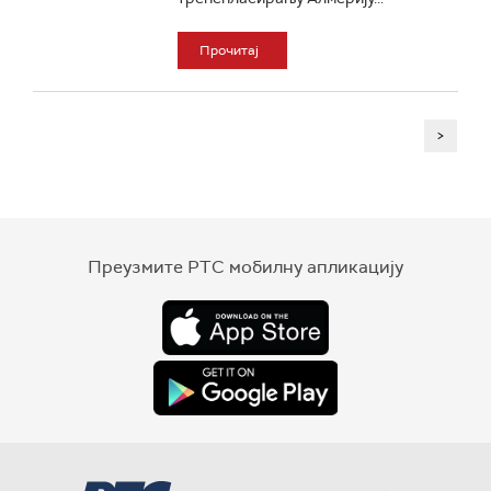
Прочитај
>
Преузмите РТС мобилну апликацију