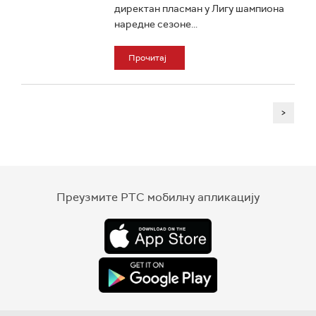
директан пласман у Лигу шампиона
наредне сезоне...
Прочитај
>
Преузмите РТС мобилну апликацију