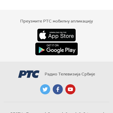
Преузмите РТС мобилну апликацију
Радио Телевизија Србије