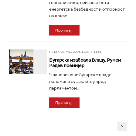
геополитичкој неизвесности
енергетска безбедност и отпорност
на кризе...
Прочитај
ПЕТАК, 08. МАЈ 2026, 11:20 -> 11:51
Бугарска изабрала Владу, Румен
Радев премијер
Чланови нове бугарске владе
положили су заклетву пред
парламентом...
Прочитај
>