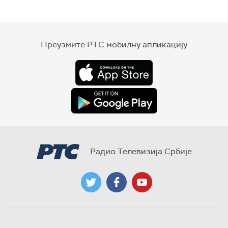
Преузмите РТС мобилну апликацију
Радио Телевизија Србије