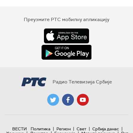
Преузмите РТС мобилну апликацију
Радио Телевизија Србије
|
|
|
|
ВЕСТИ
Политика
Регион
Свет
Србија данас