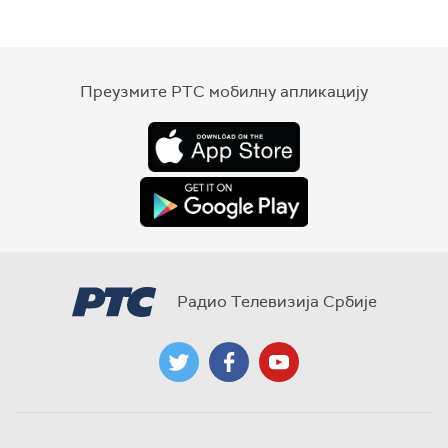
Преузмите РТС мобилну апликацију
Радио Телевизија Србије