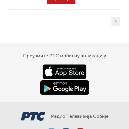
>
Преузмите РТС мобилну апликацију
Радио Телевизија Србије