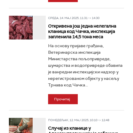
СРЕДА, 14. МАЈ 2025, 11:31 -> 14:30
Откривена још једна нелегална
кланица код Чачка, инспекција
запленила 14,5 тона меса
На основу пријаве грађана,
Ветеринарска инспекција
Министарства пољопривреде,
шумарства и водопривреде обавила
је ванредни инспекцијски надзор у
нерегистрованом објекту у насељу
Трнава код Чачка...
Прочитај
ПОНЕДЕЉАК, 12. МАЈ 2025, 10:10 -> 12:48
Случај из кланице у