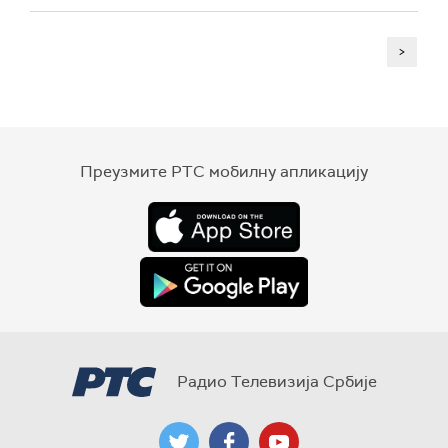
>
Преузмите РТС мобилну апликацију
Радио Телевизија Србије