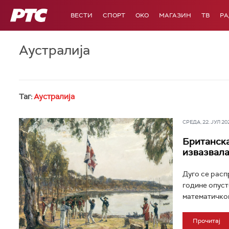
РТС
ВЕСТИ
СПОРТ
OKO
МАГАЗИН
ТВ
Р
Аустралија
Таг:
Аустралија
СРЕДА, 22. ЈУЛ 202
Британска
извазвала
Дуго се расп
године опуст
математичком
Прочитај