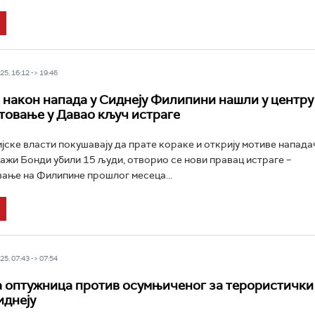
5, 16:12 -> 19:46
е након напада у Сиднеју Филипини нашли у центру
утовање у Давао кључ истраге
јске власти покушавају да прате кораке и открију мотиве нападач
лажи Бонди убили 15 људи, отворио се нови правац истраге –
ање на Филипине прошлог месеца...
5, 07:43 -> 07:54
 оптужница против осумњиченог за терористички
иднеју