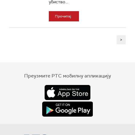
убиство...
Прочитај
>
Преузмите РТС мобилну апликацију