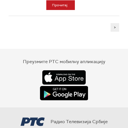
Прочитај
>
Преузмите РТС мобилну апликацију
Радио Телевизија Србије