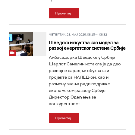
Прочитај
ЧЕТВРТАК, 28. МАЈ 2026, 08:15 -> 08:32
Шведска искуства као модел за
развој енергетског система Србије
Амбасадорка Шведске у Србији
Шарлот Самелин истакла је да део
развојне сарадње обухвата и
пројекте са НАЛЕД-ом, као и
размену знања ради подршке
економском развоју Србије.
Директор Одељења за
конкурентност...
Прочитај