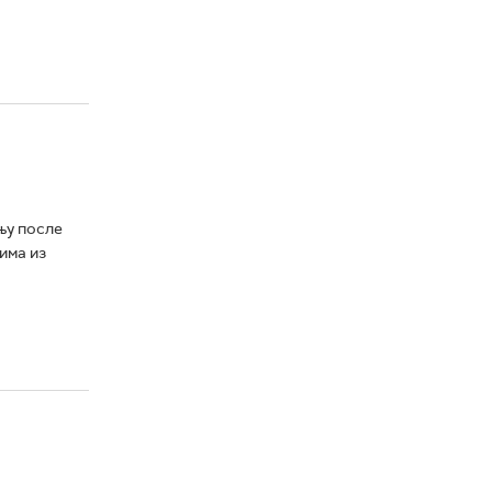
њу после
има из