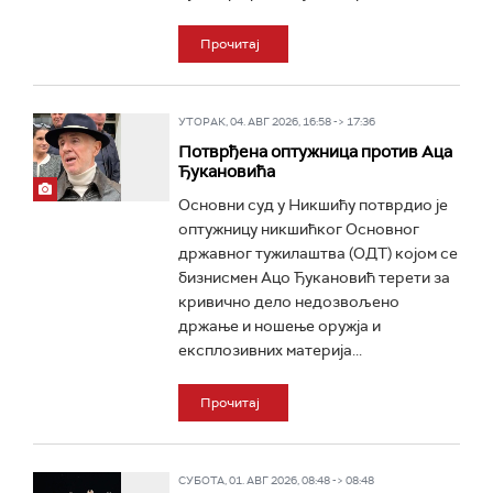
Прочитај
УТОРАК, 04. АВГ 2026, 16:58 -> 17:36
Потврђена оптужница против Аца
Ђукановића
Основни суд у Никшићу потврдио је
оптужницу никшићког Основног
државног тужилаштва (ОДТ) којом се
бизнисмен Ацо Ђукановић терети за
кривично дело недозвољено
држање и ношење оружја и
експлозивних материја...
Прочитај
СУБОТА, 01. АВГ 2026, 08:48 -> 08:48