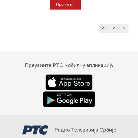
Прочитај
<<
<
>
Преузмите РТС мобилну апликацију
Радио Телевизија Србије