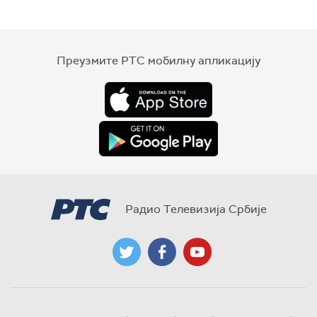
Преузмите РТС мобилну апликацију
Радио Телевизија Србије