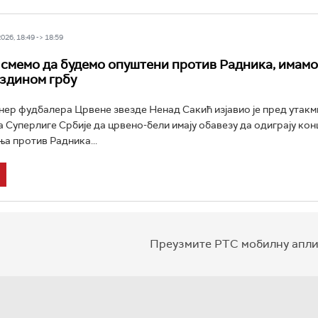
26, 18:49 -> 18:59
 смемо да будемо опуштени против Радника, имамо
здином грбу
ер фудбалера Црвене звезде Ненад Сакић изјавио је пред утакм
а Суперлиге Србије да црвено-бели имају обавезу да одиграју ко
ња против Радника...
Преузмите РТС мобилну апли