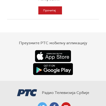
Прочитај
Преузмите РТС мобилну апликацију
Радио Телевизија Србије