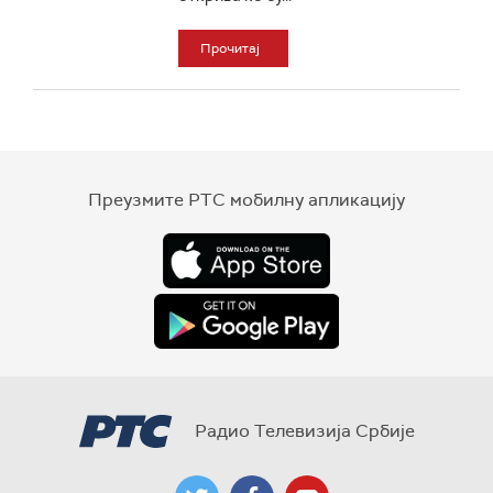
Прочитај
Преузмите РТС мобилну апликацију
Радио Телевизија Србије