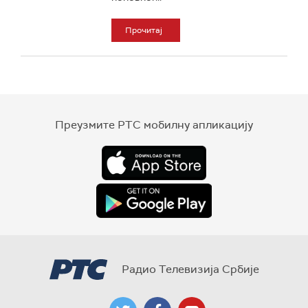
Прочитај
Преузмите РТС мобилну апликацију
Радио Телевизија Србије