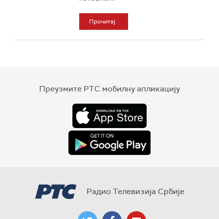
Прочитај
Преузмите РТС мобилну апликацију
Радио Телевизија Србије