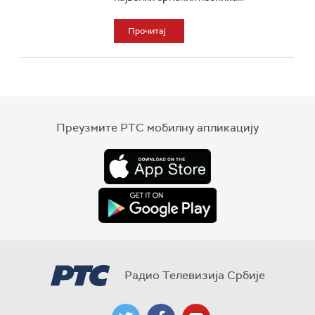
Прочитај
Преузмите РТС мобилну апликацију
Радио Телевизија Србије