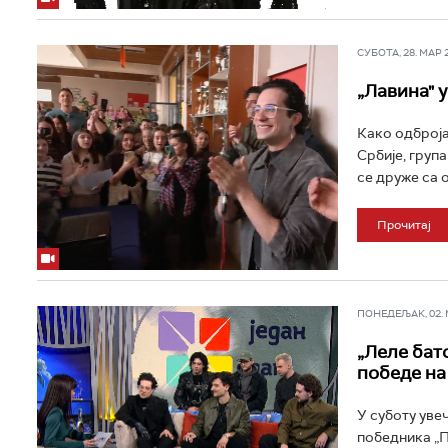
СУБОТА, 28. МАР 20
„Лавина" 
Како одброја
Србије, група
се друже са 
Прочитај
ПОНЕДЕЉАК, 02. МА
„Леле бато
победе на
У суботу уве
победника „П