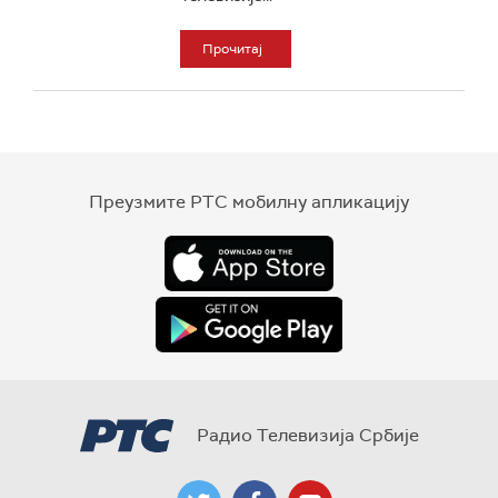
Прочитај
Преузмите РТС мобилну апликацију
Радио Телевизија Србије