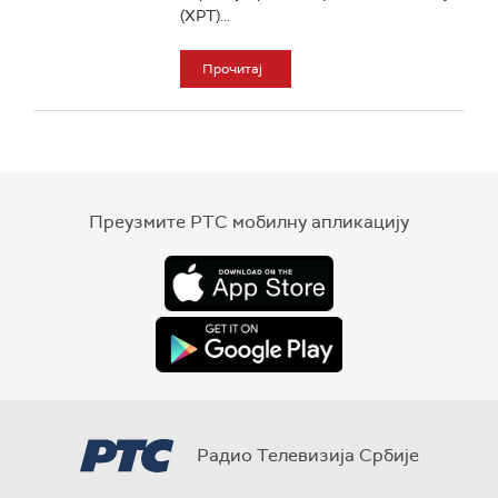
(ХРТ)...
Прочитај
Преузмите РТС мобилну апликацију
Радио Телевизија Србије