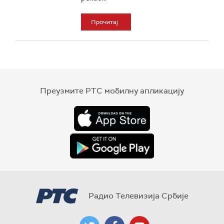
Прочитај
Преузмите РТС мобилну апликацију
Радио Телевизија Србије