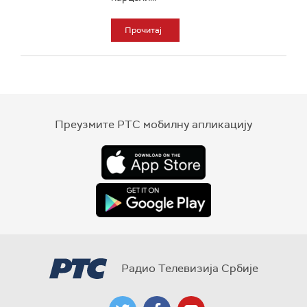
Прочитај
Преузмите РТС мобилну апликацију
Радио Телевизија Србије