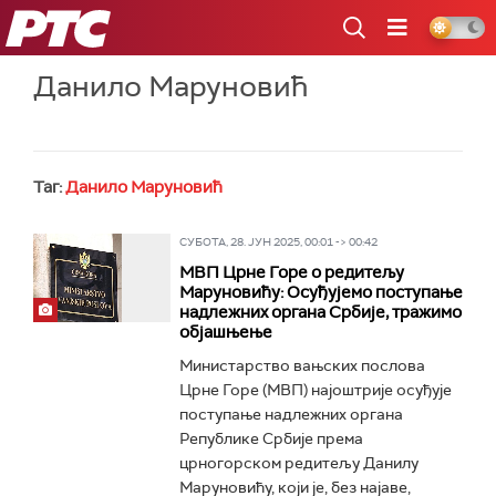
РТС
Данило Маруновић
Таг:
Данило Маруновић
СУБОТА, 28. ЈУН 2025, 00:01 -> 00:42
МВП Црне Горе о редитељу
Маруновићу: Осуђујемо поступање
надлежних органа Србије, тражимо
објашњење
Министарство вањских послова
Црне Горе (МВП) најоштрије осуђује
поступање надлежних органа
Републике Србије према
црногорском редитељу Данилу
Маруновићу, који је, без најаве,