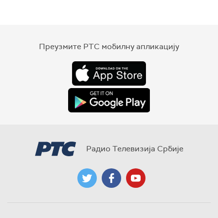
Преузмите РТС мобилну апликацију
Радио Телевизија Србије