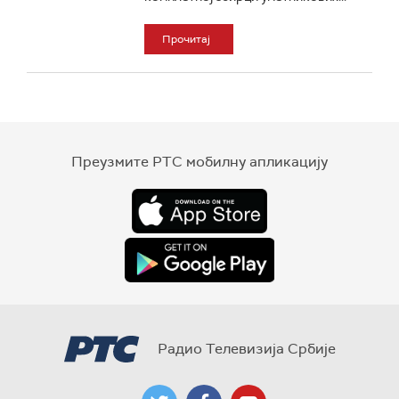
Прочитај
Преузмите РТС мобилну апликацију
Радио Телевизија Србије