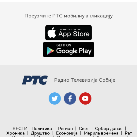
Преузмите РТС мобилну апликацију
Радио Телевизија Србије
|
|
|
|
ВЕСТИ
Политика
Регион
Свет
Србија данас
|
|
|
|
Хроника
Друштво
Економија
Мерила времена
Рат