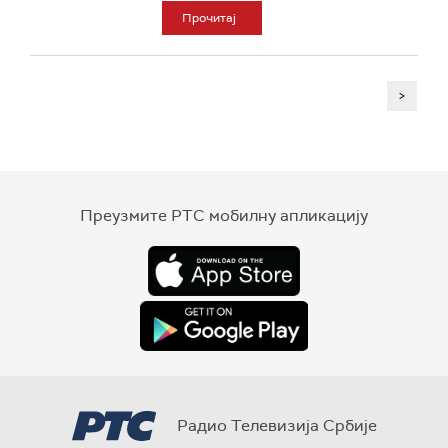
Прочитај
>
Преузмите РТС мобилну апликацију
Радио Телевизија Србије