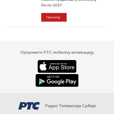
Eкспо 2027...
Прочитај
Преузмите РТС мобилну апликацију
Радио Телевизија Србије