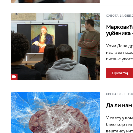
СУБОТА, 14. ФЕБ 20
Марковић:
уџбеника –
Уочи Дана др
настава подс
питање улоге
Прочитај
СРЕДА, 03. ДЕЦ 202
Да ли нам
У свету у ком
било које пит
вештачку инте