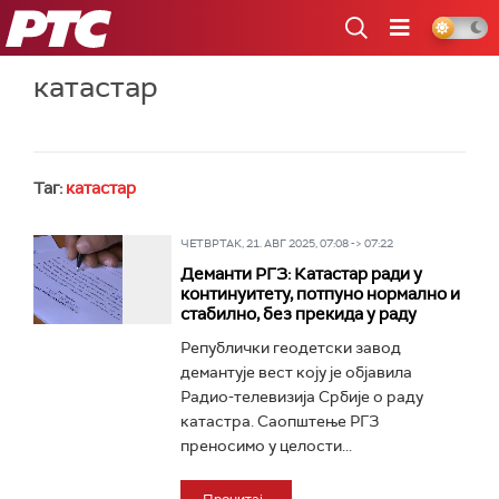
РТС
катастар
Таг:
катастар
ЧЕТВРТАК, 21. АВГ 2025, 07:08 -> 07:22
Деманти РГЗ: Катастар ради у
континуитету, потпуно нормално и
стабилно, без прекида у раду
Републички геодетски завод
демантује вест коју је објавила
Радио-телевизија Србије о раду
катастра. Саопштење РГЗ
преносимо у целости...