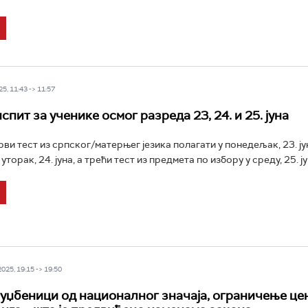
5, 11:43 -> 11:57
пит за ученике осмог разреда 23, 24. и 25. јуна
ви тест из српског/матерњег језика полагати у понедељак, 23. јун
уторак, 24. јуна, а трећи тест из предмета по избору у среду, 25. ју
25, 19:15 -> 19:50
уџбеници од националног значаја, ограничење це