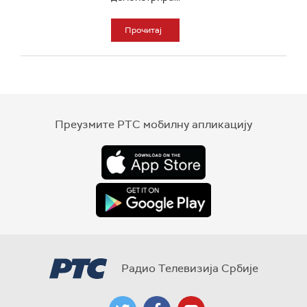
Прочитај
Преузмите РТС мобилну апликацију
Радио Телевизија Србије