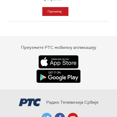
Прочитај
Преузмите РТС мобилну апликацију
Радио Телевизија Србије