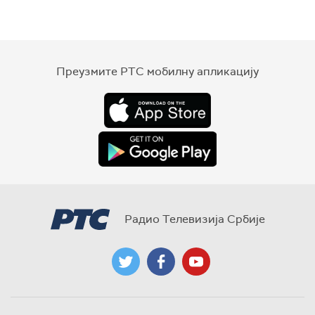
Преузмите РТС мобилну апликацију
Радио Телевизија Србије