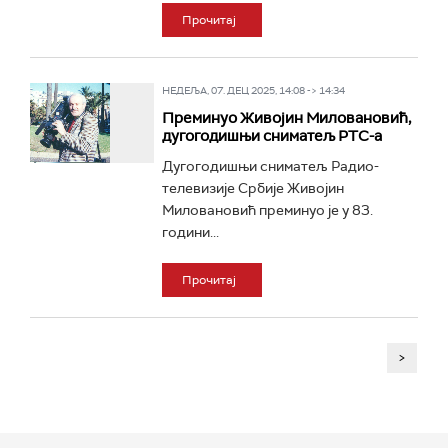
Прочитај
НЕДЕЉА, 07. ДЕЦ 2025, 14:08 -> 14:34
Преминуо Живојин Миловановић,
дугогодишњи сниматељ РТС-а
Дугогодишњи сниматељ Радио-
телевизије Србије Живојин
Миловановић преминуо је у 83.
години...
Прочитај
>